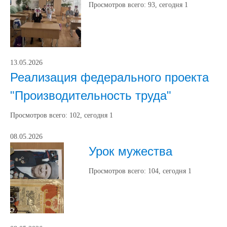
Просмотров всего:
93
, сегодня
1
13.05.2026
Реализация федерального проекта
"Производительность труда"
Просмотров всего:
102
, сегодня
1
08.05.2026
Урок мужества
Просмотров всего:
104
, сегодня
1