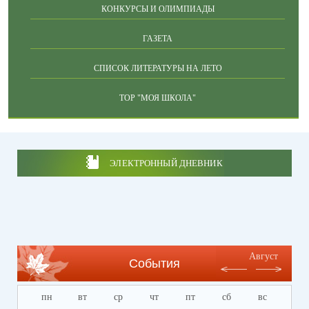
КОНКУРСЫ И ОЛИМПИАДЫ
ГАЗЕТА
СПИСОК ЛИТЕРАТУРЫ НА ЛЕТО
ТОР "МОЯ ШКОЛА"
ЭЛЕКТРОННЫЙ ДНЕВНИК
Август
События
пн
вт
ср
чт
пт
сб
вс