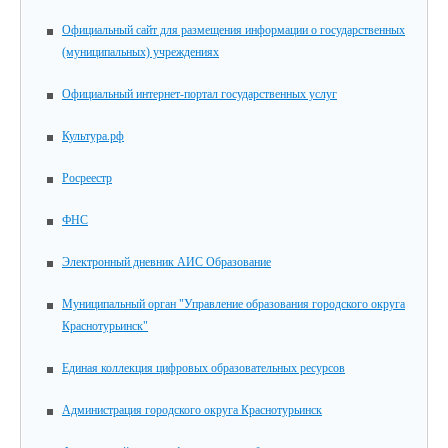
Официальный сайт для размещения информации о государственных
(муниципальных) учреждениях
Официальный интернет-портал государственных услуг
Культура.рф
Росреестр
ФНС
Электронный дневник АИС Образование
Муниципальный орган "Управление образования городского округа
Краснотурьинск"
Единая коллекция цифровых образовательных ресурсов
Администрация городского округа Краснотурьинск