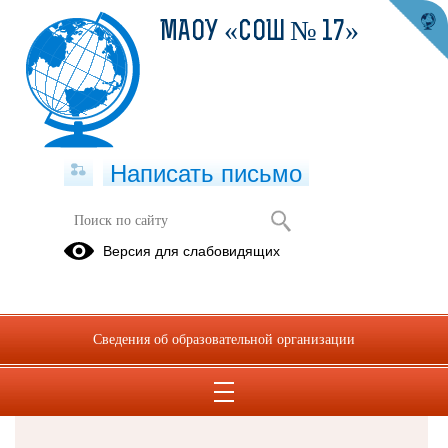
МАОУ «СОШ № 17»
Написать письмо
Версия для слабовидящих
Решаем вместе
Сведения об образовательной организации