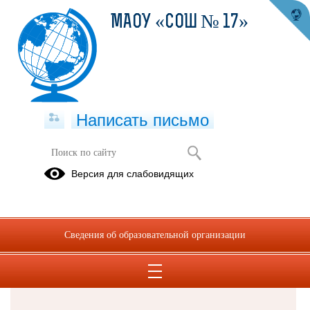
МАОУ «СОШ № 17»
Написать письмо
Версия для слабовидящих
Решаем вместе
Сведения об образовательной организации