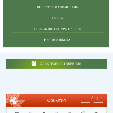
КОНКУРСЫ И ОЛИМПИАДЫ
ГАЗЕТА
СПИСОК ЛИТЕРАТУРЫ НА ЛЕТО
ТОР "МОЯ ШКОЛА"
ЭЛЕКТРОННЫЙ ДНЕВНИК
Август
События
пн
вт
ср
чт
пт
сб
вс