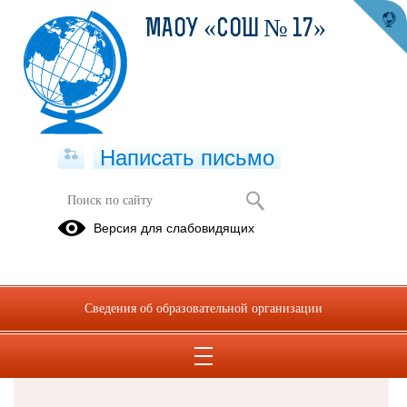
МАОУ «СОШ № 17»
Написать письмо
Версия для слабовидящих
Решаем вместе
Сведения об образовательной организации