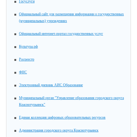
Госуслуги
Официальный сайт для размещения информации о государственных
(муниципальных) учреждениях
Официальный интернет-портал государственных услуг
Культура.рф
Росреестр
ФНС
Электронный дневник АИС Образование
Муниципальный орган "Управление образования городского округа
Краснотурьинск"
Единая коллекция цифровых образовательных ресурсов
Администрация городского округа Краснотурьинск