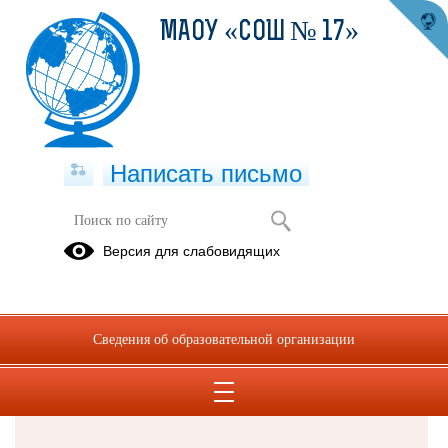
МАОУ «СОШ № 17»
Написать письмо
Версия для слабовидящих
Решаем вместе
Сведения об образовательной организации